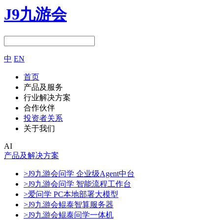
J9九游会
中
EN
首页
产品及服务
行业解决方案
合作伙伴
投资者关系
关于我们
AI
产品及解决方案
>J9九游会问学 企业级Agent中台
>J9九游会问学 智能流程工作台
>爱问学 PC本地部署大模型
>J9九游会鲲泰智算服务器
>J9九游会鲲泰问学一体机