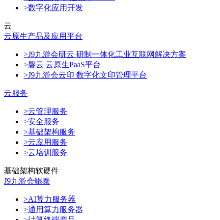
>数字化应用开发
云
云原生产品及应用平台
>J9九游会研云 研制一体化工业互联网解决方案
>磐云 云原生PaaS平台
>J9九游会云印 数字化文印管理平台
云服务
>云管理服务
>安全服务
>基础架构服务
>云应用服务
>云培训服务
基础架构软硬件
J9九游会鲲泰
>AI算力服务器
>通用算力服务器
>计算终端产品