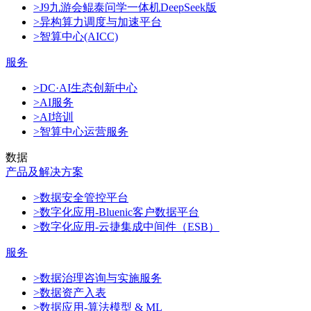
>J9九游会鲲泰问学一体机DeepSeek版
>异构算力调度与加速平台
>智算中心(AICC)
服务
>DC·AI生态创新中心
>AI服务
>AI培训
>智算中心运营服务
数据
产品及解决方案
>数据安全管控平台
>数字化应用-Bluenic客户数据平台
>数字化应用-云捷集成中间件（ESB）
服务
>数据治理咨询与实施服务
>数据资产入表
>数据应用-算法模型 & ML