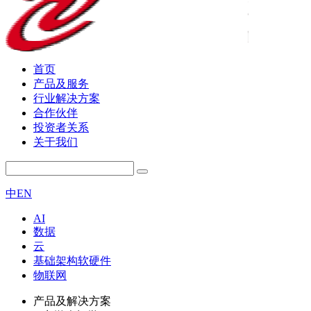
首页
产品及服务
行业解决方案
合作伙伴
投资者关系
关于我们
中
EN
AI
数据
云
基础架构软硬件
物联网
产品及解决方案