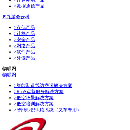
>数据通信产品
J9九游会云科
>存储产品
>计算产品
>安全产品
>网络产品
>软件产品
>外设产品
物联网
物联网
>智能制造线边搬运解决方案
>RaaS运营服务解决方案
>低空场景解决方案
>低空培训解决方案
>智能标识识读系统（叉车专用）